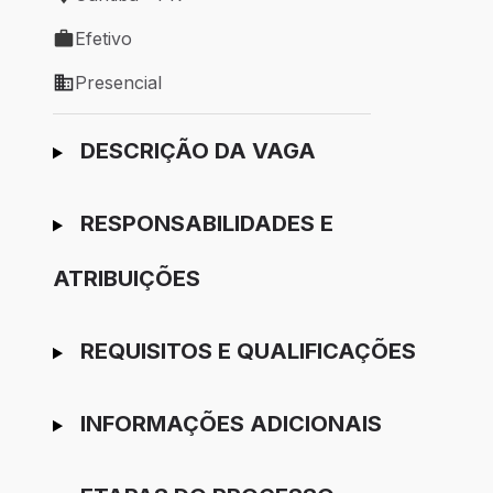
Local de trabalho: Curitiba - PR
Efetivo
Tipo de vaga: Efetivo
Presencial
Modelo de trabalho: Presencial
Ir para candidatura
DESCRIÇÃO DA VAGA
RESPONSABILIDADES E
ATRIBUIÇÕES
REQUISITOS E QUALIFICAÇÕES
INFORMAÇÕES ADICIONAIS